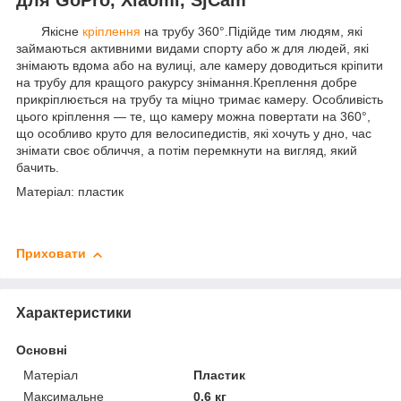
Якісне
кріплення
на трубу 360°.Підійде тим людям, які
займаються активними видами спорту або ж для людей, які
знімають вдома або на вулиці, але камеру доводиться кріпити
на трубу для кращого ракурсу знімання.Креплення добре
прикріплюється на трубу та міцно тримає камеру. Особливість
цього кріплення — те, що камеру можна повертати на 360°,
що особливо круто для велосипедистів, які хочуть у дно, час
знімати своє обличчя, а потім перемкнути на вигляд, який
бачить.
Матеріал: пластик
Приховати
Характеристики
Основні
Матеріал
Пластик
Максимальне
0.6 кг