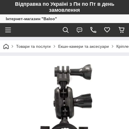
Відправка по Україні з Пн по Пт в день
замовлення
Інтернет-магазин "Baloo"
Товари та послуги
Екшн-камери та аксесуари
Кріпл