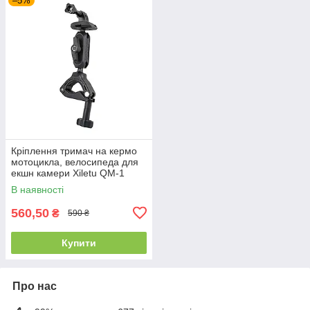
–5%
Кріплення тримач на кермо
мотоцикла, велосипеда для
екшн камери Xiletu QM-1
В наявності
560,50
₴
590 ₴
Купити
Про нас