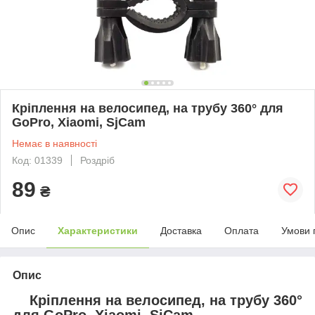
Кріплення на велосипед, на трубу 360° для
GoPro, Xiaomi, SjCam
Немає в наявності
Код: 01339
Роздріб
89
₴
Опис
Характеристики
Доставка
Оплата
Умови 
Опис
Кріплення на велосипед, на трубу 360°
для GoPro, Xiaomi, SjCam