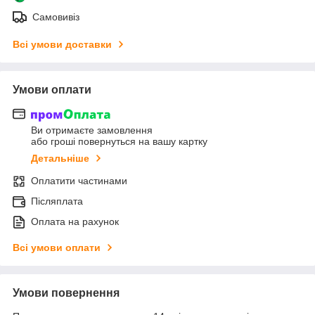
Самовивіз
Всі умови доставки
Умови оплати
Ви отримаєте замовлення
або гроші повернуться на вашу картку
Детальніше
Оплатити частинами
Післяплата
Оплата на рахунок
Всі умови оплати
Умови повернення