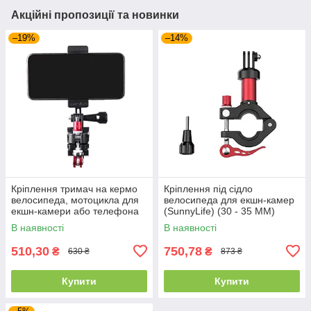
Акційні пропозиції та новинки
–19%
–14%
Кріплення тримач на кермо
Кріплення під сідло
велосипеда, мотоцикла для
велосипеда для екшн-камер
екшн-камери або телефона
(SunnyLife) (30 - 35 ММ)
(SunnyLife) 20 – 26 мм
В наявності
В наявності
510,30
750,78
₴
₴
630 ₴
873 ₴
Купити
Купити