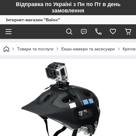
Відправка по Україні з Пн по Пт в день
замовлення
Інтернет-магазин "Baloo"
Товари та послуги
Екшн-камери та аксесуари
Кріпл