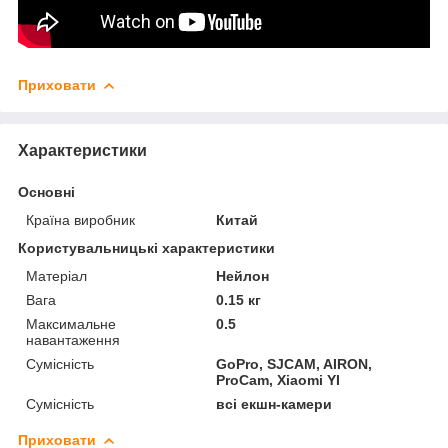
Приховати
Характеристики
Основні
Країна виробник
Китай
Користувальницькі характеристики
Матеріал
Нейлон
Вага
0.15 кг
Максимальне
0.5
навантаження
Сумісність
GoPro, SJCAM, AIRON,
ProCam, Xiaomi YI
Сумісність
всі екшн-камери
Приховати