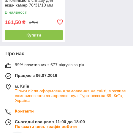
алюмінієвого сплаву для
екшн камер 76*31*19 мм
В наявності
161,50
₴
170 ₴
Купити
Про нас
99% позитивних з 677 відгуків за рік
Працює з 06.07.2016
м. Київ
Тільки після оформлення замовлення на сайті, можливе
самовивезення за адресою: вул. Тургенєвська 69, Київ,
Україна
Контакти
Сьогодні працює з 11:00 до 18:00
Показати весь графік роботи