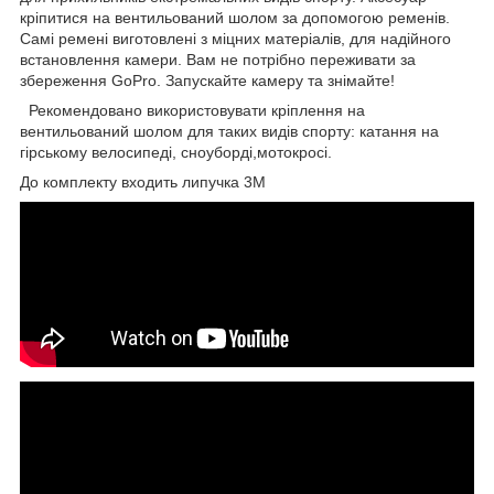
кріпитися на вентильований шолом за допомогою ременів.
Самі ремені виготовлені з міцних матеріалів, для надійного
встановлення камери. Вам не потрібно переживати за
збереження GoPro. Запускайте камеру та знімайте!
Рекомендовано використовувати кріплення на
вентильований шолом для таких видів спорту: катання на
гірському велосипеді, сноуборді,мотокросі.
До комплекту входить липучка 3М