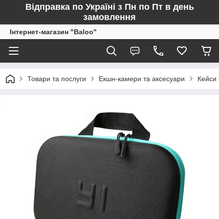
Відправка по Україні з Пн по Пт в день
замовлення
Інтернет-магазин "Baloo"
Товари та послуги
Екшн-камери та аксесуари
Кейси 