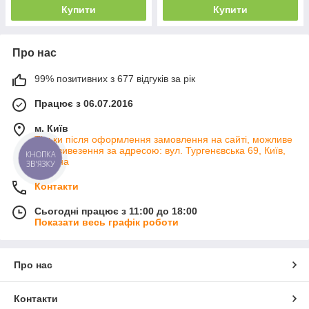
Купити
Купити
Про нас
99% позитивних з 677 відгуків за рік
Працює з 06.07.2016
м. Київ
Тільки після оформлення замовлення на сайті, можливе
самовивезення за адресою: вул. Тургенєвська 69, Київ,
КНОПКА
Україна
ЗВ'ЯЗКУ
Контакти
Сьогодні працює з 11:00 до 18:00
Показати весь графік роботи
Про нас
Контакти