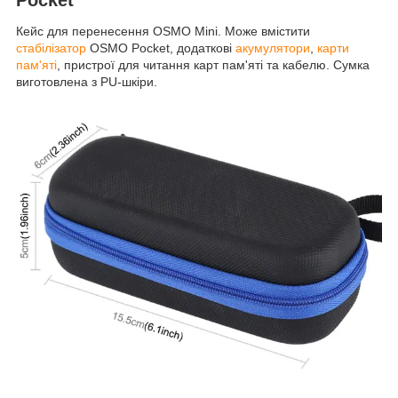
Кейс для перенесення OSMO Mini. Може вмістити
стабілізатор
OSMO Pocket, додаткові
акумулятори
,
карти
пам'яті
, пристрої для читання карт пам'яті та кабелю. Сумка
виготовлена з PU-шкіри.