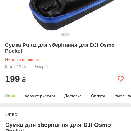
Сумка Puluz для зберігання для DJI Osmo
Pocket
Немає в наявності
Код: 01225
Роздріб
199
₴
Опис
Характеристики
Доставка
Оплата
Умови п
Опис
Сумка для зберігання для DJI Osmo
Pocket