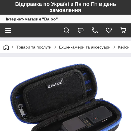
Відправка по Україні з Пн по Пт в день
замовлення
Інтернет-магазин "Baloo"
Товари та послуги
Екшн-камери та аксесуари
Кейси 