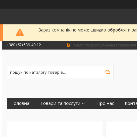
Зараз компанія не може швидко обробляти зам
+380 (67) 539-40-12
Тільки після оформлення замовлення 
Головна
Товари та послуги
Про нас
Конт