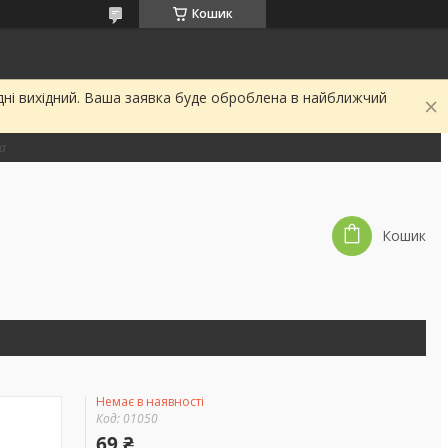
Кошик
дні вихідний. Ваша заявка буде оброблена в найближчий
на
Кошик
Немає в наявності
Код:
01050
69 ₴