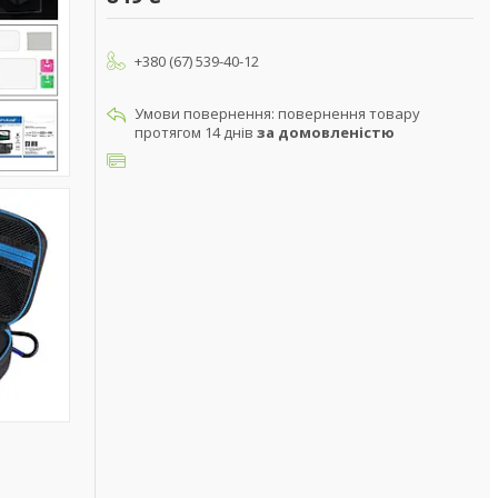
+380 (67) 539-40-12
повернення товару
протягом 14 днів
за домовленістю