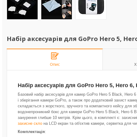
Набір аксесуарів для GoPro Hero 5, Hero 
Опис
Х
Набір аксесуарів для GoPro Hero 5, Hero 6, 
Базовий набір аксесуарів для камер GoPro Hero 5 Black, Hero 6
і зберігання камери GoPro, а також про додатковий захист каме
складається з жорсткого, зручного та компактного кейсу для з
водонепроникний бокс для камери GoPro Hero 5 Black, Hero 6 Bl
занурення глибше 10 метрів. Крім цього, в комплекті є: захисн
захисне скло
на LCD екран та об'єктив камери, серветка для чи
Комплектація
: