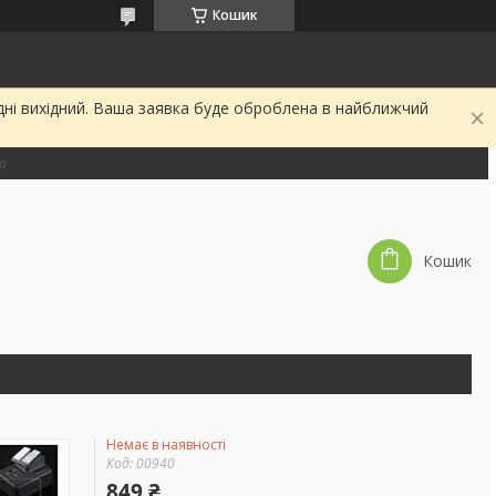
Кошик
дні вихідний. Ваша заявка буде оброблена в найближчий
на
Кошик
Немає в наявності
Код:
00940
849 ₴