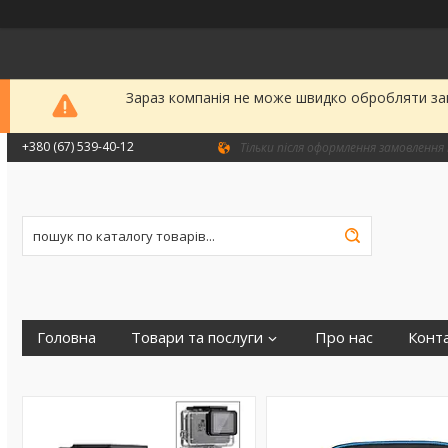
Зараз компанія не може швидко обробляти зам
+380 (67) 539-40-12
Тільки після оформлення замовлення 
Головна
Товари та послуги
Про нас
Конт